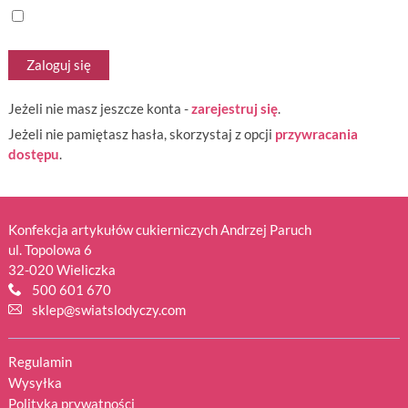
Jeżeli nie masz jeszcze konta -
zarejestruj się
.
Jeżeli nie pamiętasz hasła, skorzystaj z opcji
przywracania
dostępu
.
Konfekcja artykułów cukierniczych Andrzej Paruch
ul. Topolowa 6
32-020 Wieliczka
500 601 670
sklep@swiatslodyczy.com
Regulamin
Wysyłka
Polityka prywatności